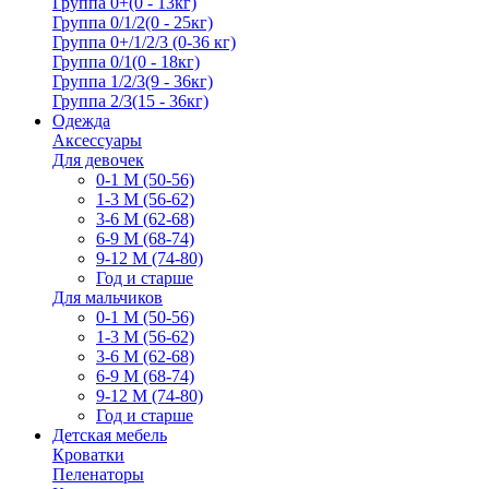
Группа 0+(0 - 13кг)
Группа 0/1/2(0 - 25кг)
Группа 0+/1/2/3 (0-36 кг)
Группа 0/1(0 - 18кг)
Группа 1/2/3(9 - 36кг)
Группа 2/3(15 - 36кг)
Одежда
Аксессуары
Для девочек
0-1 М (50-56)
1-3 M (56-62)
3-6 М (62-68)
6-9 М (68-74)
9-12 М (74-80)
Год и старше
Для мальчиков
0-1 М (50-56)
1-3 M (56-62)
3-6 М (62-68)
6-9 М (68-74)
9-12 М (74-80)
Год и старше
Детская мебель
Кроватки
Пеленаторы