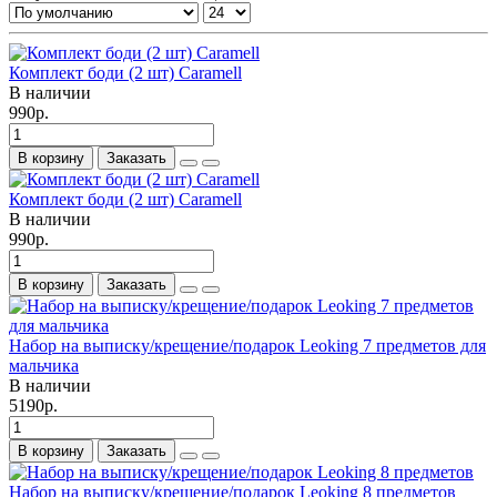
Комплект боди (2 шт) Caramell
В наличии
990р.
В корзину
Заказать
Комплект боди (2 шт) Caramell
В наличии
990р.
В корзину
Заказать
Набор на выписку/крещение/подарок Leoking 7 предметов для
мальчика
В наличии
5190р.
В корзину
Заказать
Набор на выписку/крещение/подарок Leoking 8 предметов