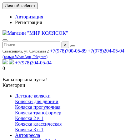
Личный кабинет
Авторизация
Регистрация
×
+7(978)700-05-89
+7(978)204-05-04
Севастополь, ул. Соловьева 2
(только WhatsApp, Telegram)
+7(978)204-05-04
0
Ваша корзина пуста!
Категории
Детские коляски
Коляски для двойни
Коляска прогулочная
Коляска трансформер
Коляска 2 в 1
Коляска классическая
Коляска 3 в 1
Автокресла