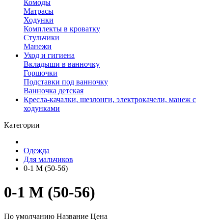
Комоды
Матрасы
Ходунки
Комплекты в кроватку
Стульчики
Манежи
Уход и гигиена
Вкладыши в ванночку
Горшочки
Подставки под ванночку
Ванночка детская
Кресла-качалки, шезлонги, электрокачели, манеж с
ходунками
Категории
Одежда
Для мальчиков
0-1 М (50-56)
0-1 М (50-56)
По умолчанию
Название
Цена