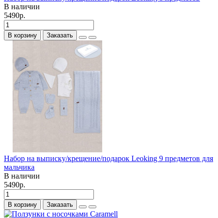
В наличии
5490р.
В корзину
Заказать
Набор на выписку/крещение/подарок Leoking 9 предметов для
мальчика
В наличии
5490р.
В корзину
Заказать